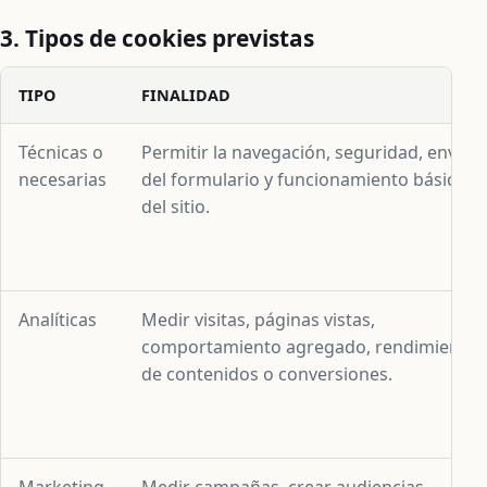
3. Tipos de cookies previstas
TIPO
FINALIDAD
Técnicas o
Permitir la navegación, seguridad, envío
necesarias
del formulario y funcionamiento básico
del sitio.
Analíticas
Medir visitas, páginas vistas,
comportamiento agregado, rendimiento
de contenidos o conversiones.
Marketing
Medir campañas, crear audiencias,