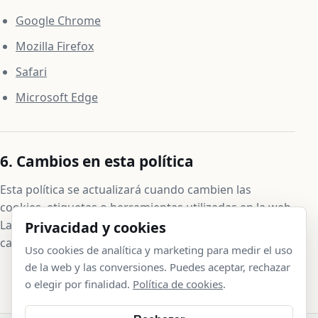
Google Chrome
Mozilla Firefox
Safari
Microsoft Edge
6. Cambios en esta política
Esta política se actualizará cuando cambien las
cookies, etiquetas o herramientas utilizadas en la web.
La versión publicada en esta página será la vigente en
Privacidad y cookies
cada momento.
Uso cookies de analítica y marketing para medir el uso
de la web y las conversiones. Puedes aceptar, rechazar
o elegir por finalidad.
Política de cookies
.