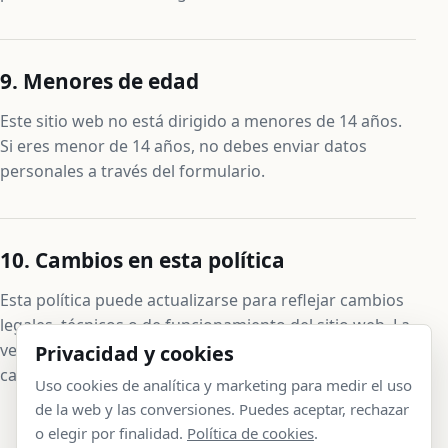
9. Menores de edad
Este sitio web no está dirigido a menores de 14 años.
Si eres menor de 14 años, no debes enviar datos
personales a través del formulario.
10. Cambios en esta política
Esta política puede actualizarse para reflejar cambios
legales, técnicos o de funcionamiento del sitio web. La
versión publicada en esta página será la vigente en
Privacidad y cookies
cada momento.
Uso cookies de analítica y marketing para medir el uso
de la web y las conversiones. Puedes aceptar, rechazar
o elegir por finalidad.
Política de cookies
.