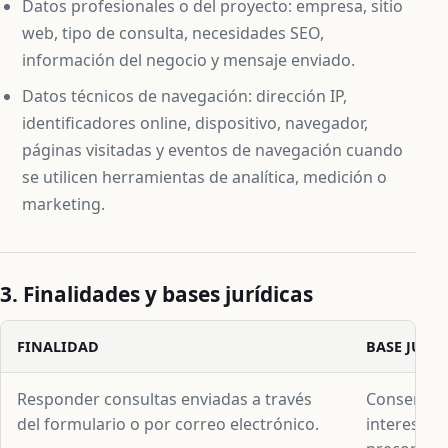
Datos profesionales o del proyecto: empresa, sitio
web, tipo de consulta, necesidades SEO,
información del negocio y mensaje enviado.
Datos técnicos de navegación: dirección IP,
identificadores online, dispositivo, navegador,
páginas visitadas y eventos de navegación cuando
se utilicen herramientas de analítica, medición o
marketing.
3. Finalidades y bases jurídicas
FINALIDAD
BASE JURÍ
Responder consultas enviadas a través
Consentimi
del formulario o por correo electrónico.
interesada